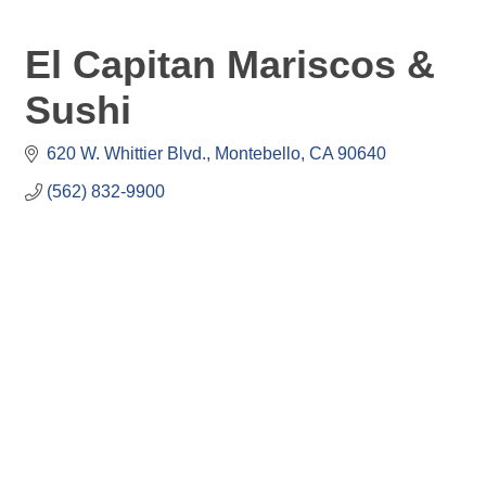
El Capitan Mariscos &
Sushi
620 W. Whittier Blvd.
Montebello
CA
90640
(562) 832-9900